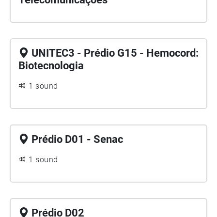
UNITEC3 - Prédio G15 - Hemocord:
Biotecnologia
1 sound
Prédio D01 - Senac
1 sound
Prédio D02