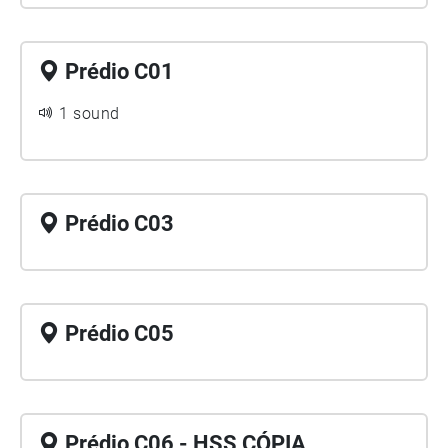
Prédio C01
1 sound
Prédio C03
Prédio C05
Prédio C06 - HSS CÓPIA