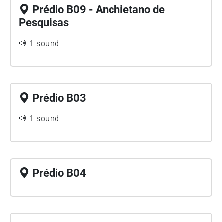
Prédio B09 - Anchietano de
Pesquisas
1 sound
Prédio B03
1 sound
Prédio B04