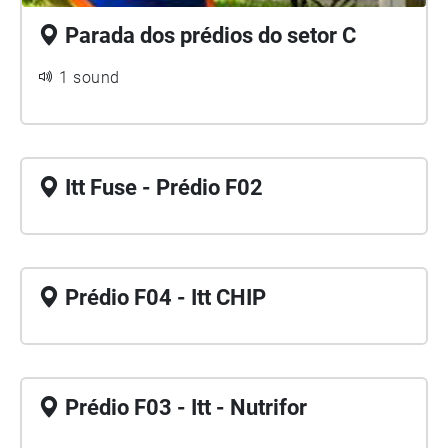
Parada dos prédios do setor C
1 sound
Itt Fuse - Prédio F02
Prédio F04 - Itt CHIP
Prédio F03 - Itt - Nutrifor