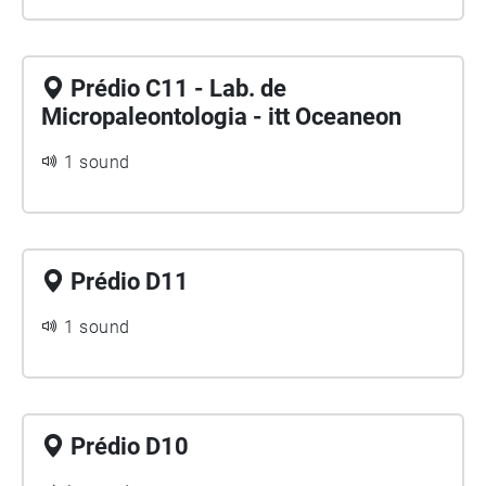
Prédio C11 - Lab. de
Micropaleontologia - itt Oceaneon
1 sound
Prédio D11
1 sound
Prédio D10