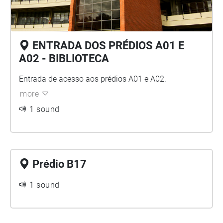
ENTRADA DOS PRÉDIOS A01 E
A02 - BIBLIOTECA
Entrada de acesso aos prédios A01 e A02.
more
1 sound
Prédio B17
1 sound