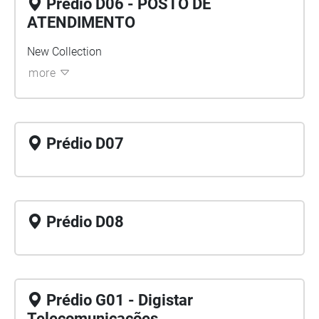
Prédio D06 - POSTO DE
ATENDIMENTO
New Collection
more
Prédio D07
Prédio D08
Prédio G01 - Digistar
Telecomunicações