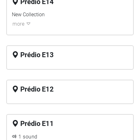
Prédio E14
New Collection
more
Prédio E13
Prédio E12
Prédio E11
1 sound