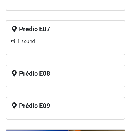
Prédio E07
1 sound
Prédio E08
Prédio E09