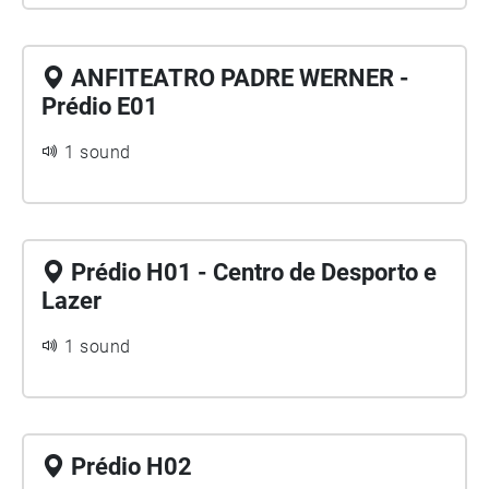
ANFITEATRO PADRE WERNER -
Prédio E01
1 sound
Prédio H01 - Centro de Desporto e
Lazer
1 sound
Prédio H02