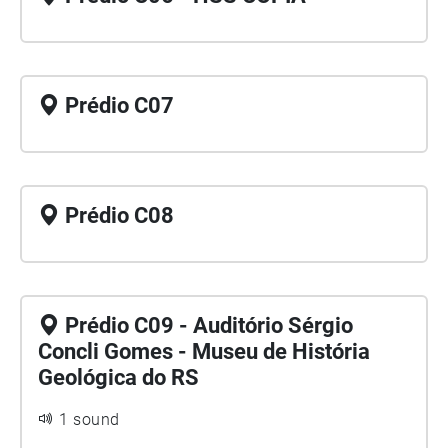
Prédio C07
Prédio C08
Prédio C09 - Auditório Sérgio
Concli Gomes - Museu de História
Geológica do RS
1 sound