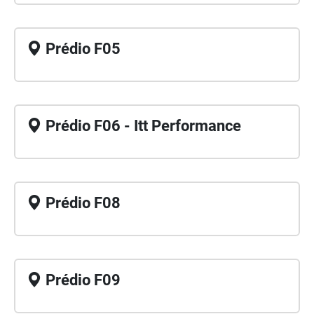
Prédio F05
Prédio F06 - Itt Performance
Prédio F08
Prédio F09