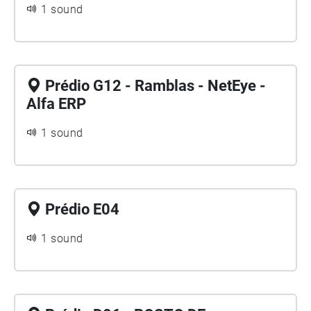
1 sound
Prédio G12 - Ramblas - NetEye -
Alfa ERP
1 sound
Prédio E04
1 sound