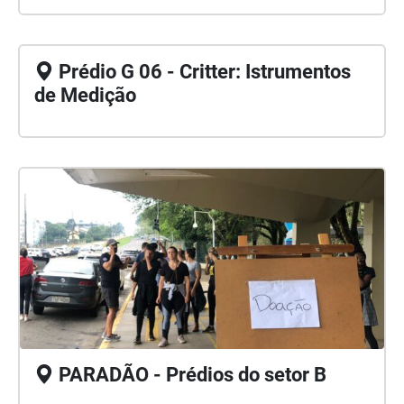
Prédio G 06 - Critter: Istrumentos
de Medição
PARADÃO - Prédios do setor B