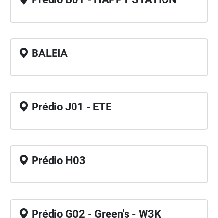
BALEIA
Prédio J01 - ETE
Prédio H03
Prédio G02 - Green's - W3K