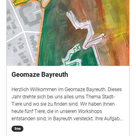
Geomaze Bayreuth
Herzlich Willkommen im Geomaze Bayreuth. Dieses
Jahr drehte sich bei uns alles ums Thema Stadt-
Tiere und wo sie zu finden sind. Wir haben Ihnen
heute fünf Tiere, die in unseren Workshops
entstanden sind, in Bayreuth versteckt. Ihre Aufgabe
ist es diese Tiere und ihre Namen zu entdecken. Der
free
blaue Punkt auf der Karte stellt Ihre Position dar.