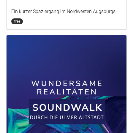
Ein kurzer Spaziergang im Nordwesten Augsburgs
free