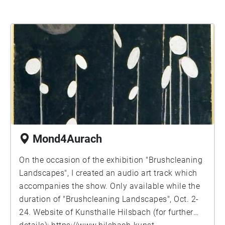
Mond4Aurach
On the occasion of the exhibition "Brushcleaning
Landscapes", I created an audio art track which
accompanies the show. Only available while the
duration of "Brushcleaning Landscapes", Oct. 2-
24. Website of Kunsthalle Hilsbach (for further