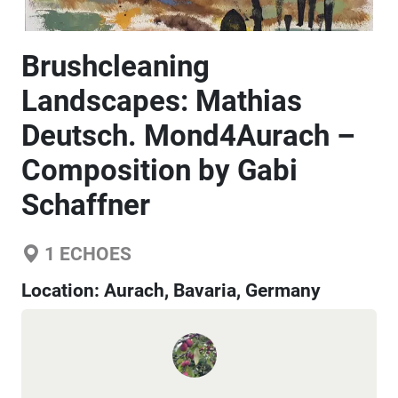
Brushcleaning
Landscapes: Mathias
Deutsch. Mond4Aurach –
Composition by Gabi
Schaffner
1
ECHOES
Location:
Aurach, Bavaria, Germany