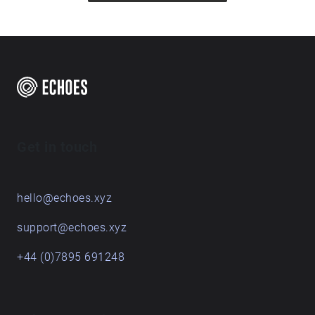
Get in touch
hello@echoes.xyz
support@echoes.xyz
+44 (0)7895 691248