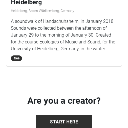
Heidelberg
Heidelberg, Baden-Württemberg, Germany
A soundwalk of Handschuhsheim, in January 2018.
Sounds were collected between the afternoon of
January 29 to the morning of January 30. Created
for the course Ecologies of Music and Sound, for the
University of Heidelberg, Germany, in the winter
semester of 2017/2018.
free
Are you a creator?
START HERE