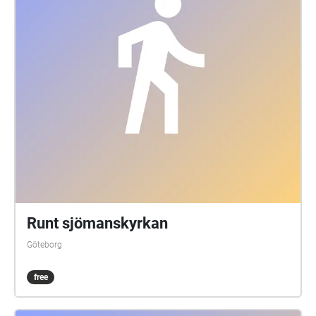
Runt sjömanskyrkan
Göteborg
free