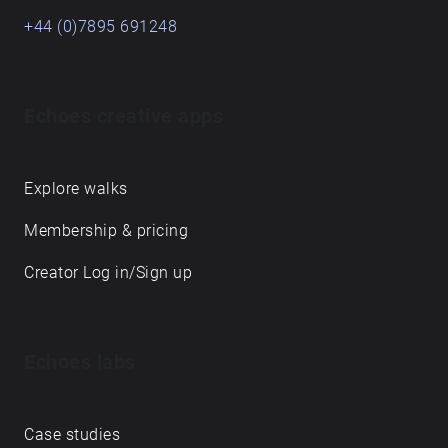
+44 (0)7895 691248
Echoes creative apps
Explore walks
Membership & pricing
Creator Log in/Sign up
Echoes labs
Case studies