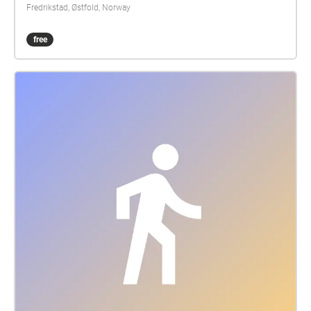
Fredrikstad, Østfold, Norway
free