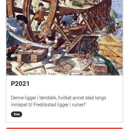
P2021
Denne ligger i tørrdokk, hvilket annet sted langs
innløpet til Fredrikstad ligger i ruiner?
free