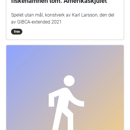
fiskehamnen tom. Amerikaskjulet
Spelet utan mål, konstverk av Karl Larsson, den del
av GIBCA-extended 2021
free