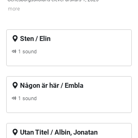
more
Sten / Elin
1 sound
Någon är här / Embla
1 sound
Utan Titel / Albin, Jonatan