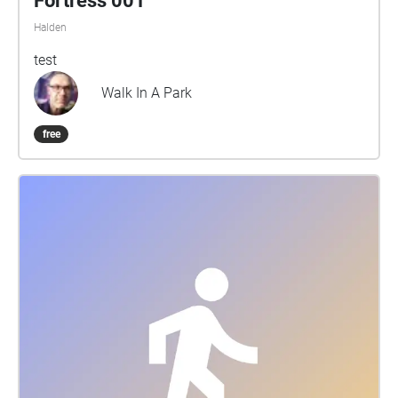
Fortress 001
Halden
test
Walk In A Park
free