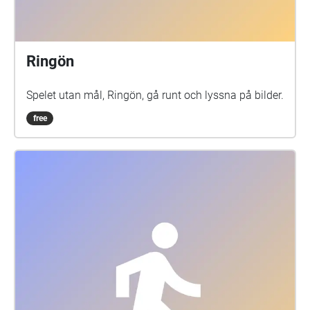
Ringön
Spelet utan mål, Ringön, gå runt och lyssna på bilder.
free