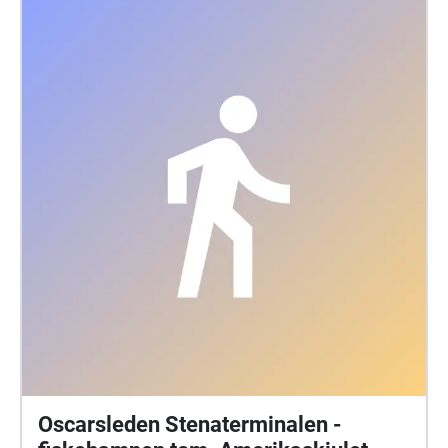
Oscarsleden Stenaterminalen -