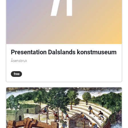
Presentation Dalslands konstmuseum
Åsensbruk
free