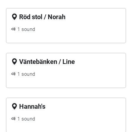
Röd stol / Norah
1 sound
Väntebänken / Line
1 sound
Hannah's
1 sound