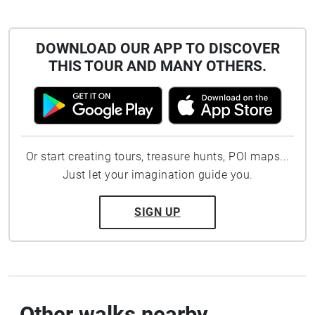
DOWNLOAD OUR APP TO DISCOVER
THIS TOUR AND MANY OTHERS.
Or start creating tours, treasure hunts, POI maps...
Just let your imagination guide you.
SIGN UP
Other walks nearby