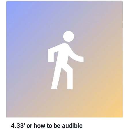
4.33' or how to be audible