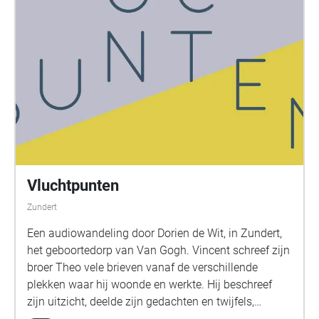
Vluchtpunten
Zundert
Een audiowandeling door Dorien de Wit, in Zundert,
het geboortedorp van Van Gogh. Vincent schreef zijn
broer Theo vele brieven vanaf de verschillende
plekken waar hij woonde en werkte. Hij beschreef
zijn uitzicht, deelde zijn gedachten en twijfels,
schreef over zijn ontmoetingen en deed zijn broer