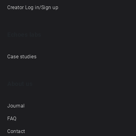
Creator Log in/Sign up
Echoes labs
Case studies
About us
Journal
FAQ
Contact