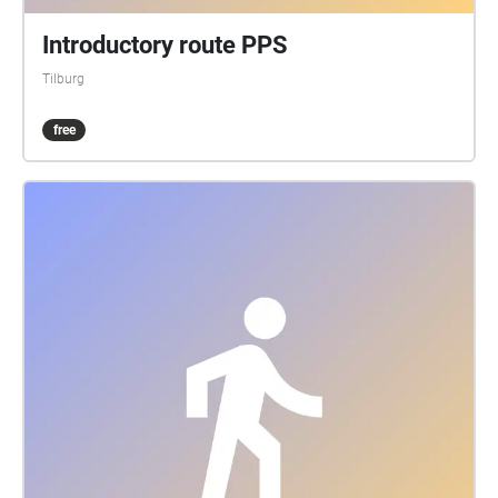
Introductory route PPS
Tilburg
free