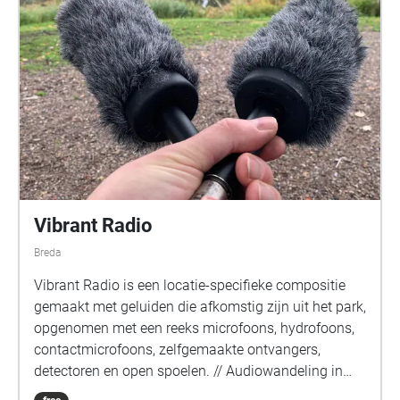
Vibrant Radio
Breda
Vibrant Radio is een locatie-specifieke compositie
gemaakt met geluiden die afkomstig zijn uit het park,
opgenomen met een reeks microfoons, hydrofoons,
contactmicrofoons, zelfgemaakte ontvangers,
detectoren en open spoelen. // Audiowandeling in
opdracht van Witte Rook. Locatie: Wilhelminapark,