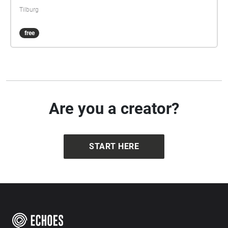
Tilburg
free
Are you a creator?
START HERE