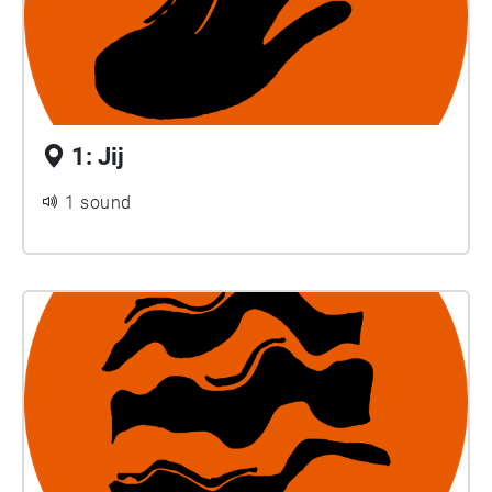
1: Jij
1 sound