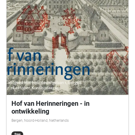
Hof van Herinneringen - in
ontwikkeling
Bergen, Noord-Holland, Netherlands
free