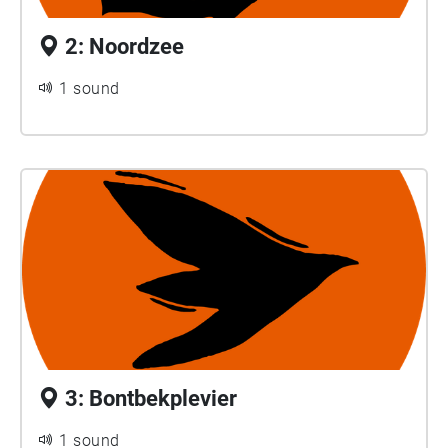
2: Noordzee
1 sound
3: Bontbekplevier
1 sound