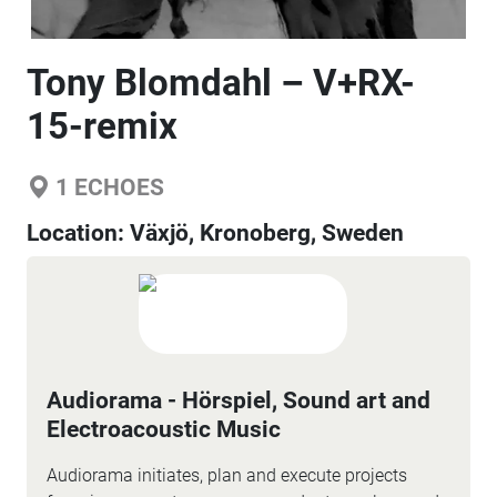
Tony Blomdahl – V+RX-
15-remix
1
ECHOES
Location:
Växjö, Kronoberg, Sweden
Audiorama - Hörspiel, Sound art and
Electroacoustic Music
Audiorama initiates, plan and execute projects