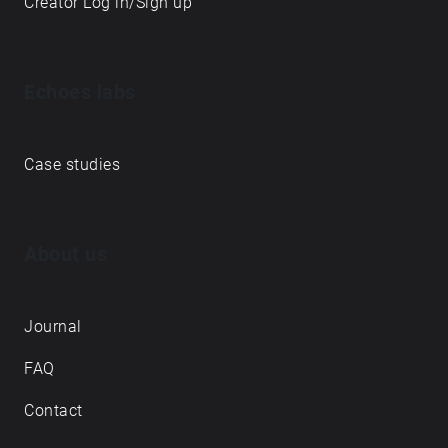
Creator Log in/Sign up
Echoes labs
Case studies
About us
Journal
FAQ
Contact