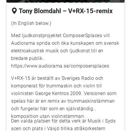
Tony Blomdahl – V+RX-15-remix
(In English below.)
Med ljudkonstprojektet ComposerSplaces vill
Audiorama sprida och öka kunskapen om svensk
elektroakustisk musik och ljudkonst till en
bredare publik..
https://www.audiorama.se/composersplaces
V+RX-15 är beställt av Sveriges Radio och
komponerat för trummaskin och violin till
violinisten George Kentros 2009. Versionen som
spelas här är en remix av trummaskinstämman
och fungerar här som en självständig
komposition utan violinstämman.
Den valda platsen för detta verk är Musik i Syds
scen och plats i Växjö tillika stråkorkestern