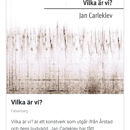
Vilka är vi?
Falkenberg
Vilka är vi? är ett konstverk som utgår ifrån Årstad
och dess ljudvärld. Jan Carleklev har fått