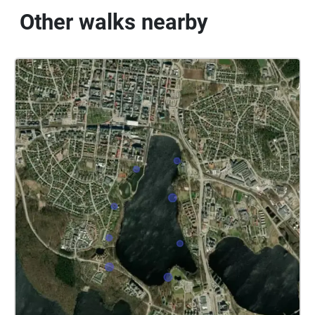
Other walks nearby