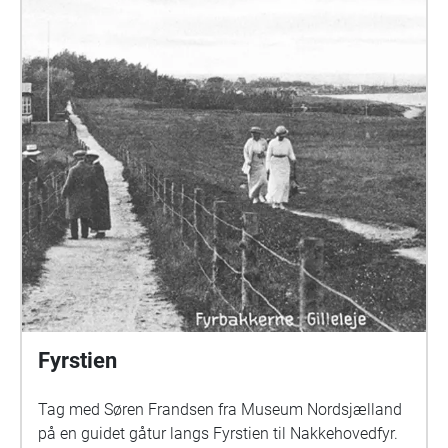
Fyrstien
Tag med Søren Frandsen fra Museum Nordsjælland
på en guidet gåtur langs Fyrstien til Nakkehovedfyr.