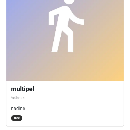
multipel
Vetlanda
nadine
free