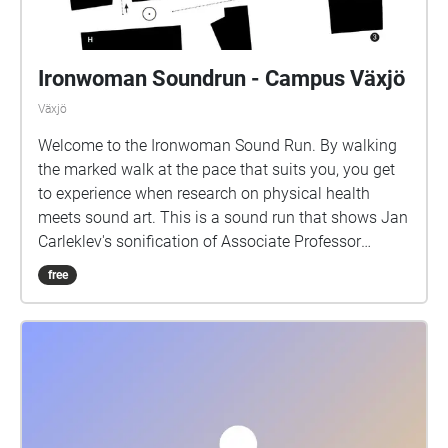
Ironwoman Soundrun - Campus Växjö
Växjö
Welcome to the Ironwoman Sound Run. By walking
the marked walk at the pace that suits you, you get
to experience when research on physical health
meets sound art. This is a sound run that shows Jan
Carleklev's sonification of Associate Professor
Patrick Bergma's research data.
free