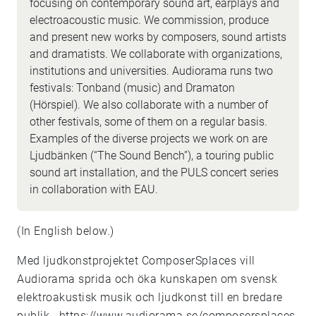
focusing on contemporary sound art, earplays and
electroacoustic music. We commission, produce
and present new works by composers, sound artists
and dramatists. We collaborate with organizations,
institutions and universities. Audiorama runs two
festivals: Tonband (music) and Dramaton
(Hörspiel). We also collaborate with a number of
other festivals, some of them on a regular basis.
Examples of the diverse projects we work on are
Ljudbänken (“The Sound Bench”), a touring public
sound art installation, and the PULS concert series
in collaboration with EAU.
(In English below.)
Med ljudkonstprojektet ComposerSplaces vill
Audiorama sprida och öka kunskapen om svensk
elektroakustisk musik och ljudkonst till en bredare
publik..
https://www.audiorama.se/composersplaces