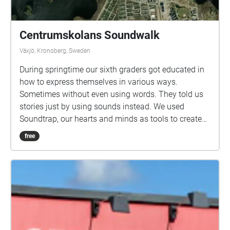
Centrumskolans Soundwalk
Växjö, Kronoberg, Sweden
During springtime our sixth graders got educated in
how to express themselves in various ways.
Sometimes without even using words. They told us
stories just by using sounds instead. We used
Soundtrap, our hearts and minds as tools to create
this Soundwalk. Hope you enjoy it.
free