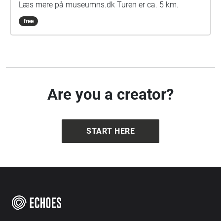
Læs mere på museumns.dk Turen er ca. 5 km.
free
Are you a creator?
START HERE