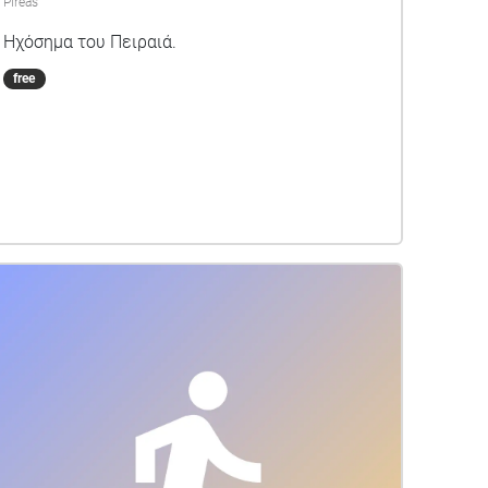
Pireas
Ηχόσημα του Πειραιά.
free