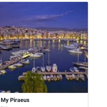
My Piraeus