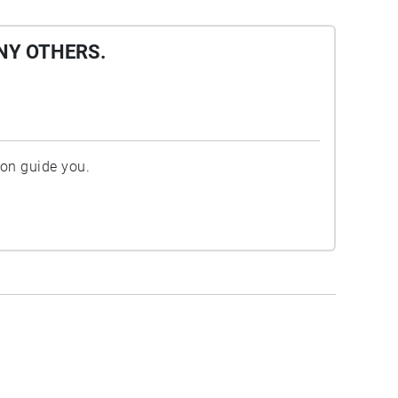
NY OTHERS.
ion guide you.