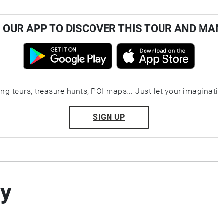
OUR APP TO DISCOVER THIS TOUR AND MA
ting tours, treasure hunts, POI maps... Just let your imaginat
SIGN UP
by