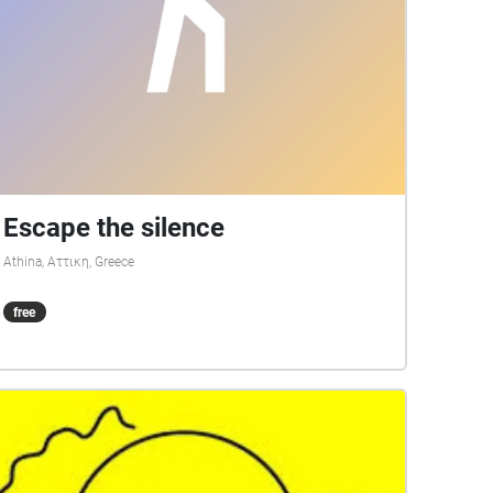
Escape the silence
Athina, Αττικη, Greece
free