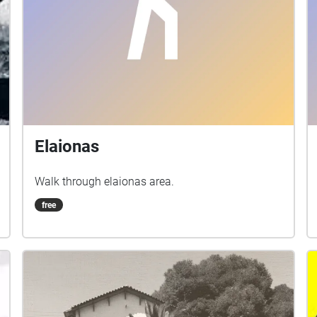
Elaionas
Walk through elaionas area.
free