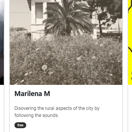
Marilena M
Disovering the rural aspects of the city by
following the sounds.
free