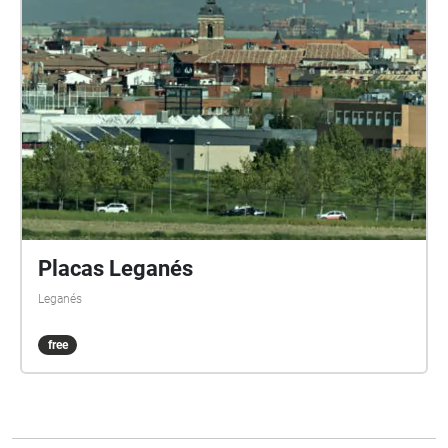
Placas Leganés
Leganés
free