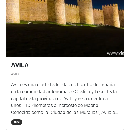
AVILA
Ávila
Ávila es una ciudad situada en el centro de España,
en la comunidad autónoma de Castilla y León. Es la
capital de la provincia de Ávila y se encuentra a
unos 110 kilómetros al noroeste de Madrid.
Conocida como la "Ciudad de las Murallas", Ávila es
famosa por su impresionante muralla medieval, que
free
rodea todo el casco antiguo y es considerada una de