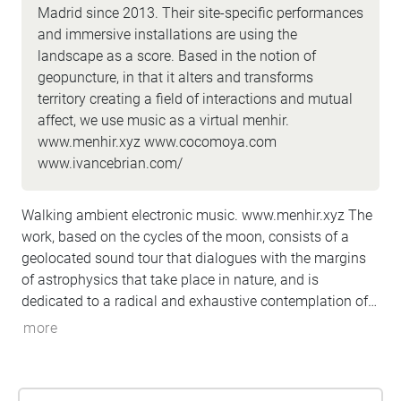
Madrid since 2013. Their site-specific performances
and immersive installations are using the
landscape as a score. Based in the notion of
geopuncture, in that it alters and transforms
territory creating a field of interactions and mutual
affect, we use music as a virtual menhir.
www.menhir.xyz www.cocomoya.com
www.ivancebrian.com/
Walking ambient electronic music. www.menhir.xyz The
work, based on the cycles of the moon, consists of a
geolocated sound tour that dialogues with the margins
of astrophysics that take place in nature, and is
dedicated to a radical and exhaustive contemplation of
the universe.
more