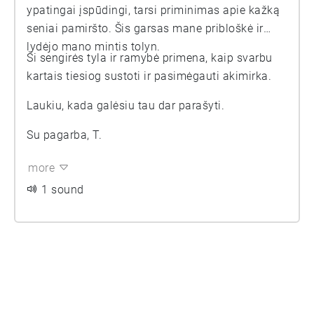
ypatingai įspūdingi, tarsi priminimas apie kažką
seniai pamiršto. Šis garsas mane pribloškė ir
lydėjo mano mintis tolyn.
Ši sengirės tyla ir ramybė primena, kaip svarbu
kartais tiesiog sustoti ir pasimėgauti akimirka.
Laukiu, kada galėsiu tau dar parašyti.
Su pagarba, T.
more
1 sound