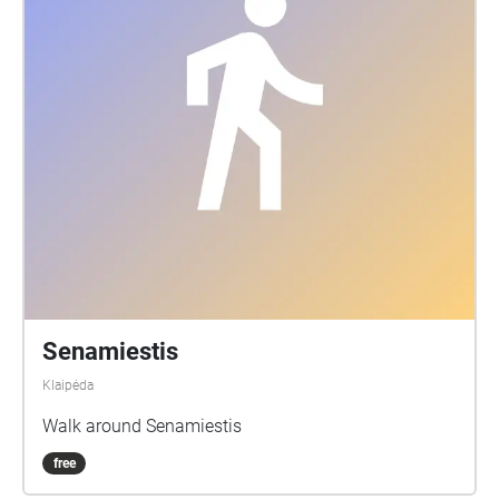
Senamiestis
Klaipėda
Walk around Senamiestis
free