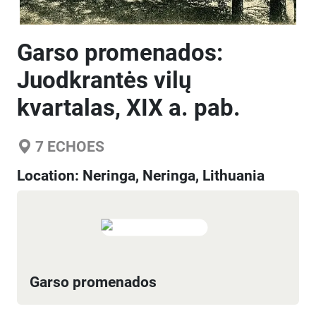
Garso promenados:
Juodkrantės vilų
kvartalas, XIX a. pab.
7
ECHOES
Location:
Neringa, Neringa, Lithuania
Garso promenados