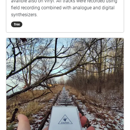
avalible also on vinyl. All tracks were recorded using
field recording combined with analogue and digital
synthesizers.
free