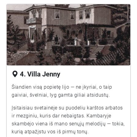
4. Villa Jenny
Šiandien visą popietę lijo — ne įkyriai, o taip
gaiviai, švelniai, lyg gamta giliai atsidustų.
Įsitaisiau svetainėje su puodeliu karštos arbatos
ir mezginiu, kuris dar nebaigtas. Kambaryje
skambėjo viena iš mano senųjų melodijų — tokia,
kurią atpažįstu vos iš pirmų tonų.