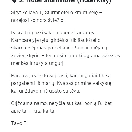
2. Hotel Sturmhöfel (Hotel May)
Šįryt keliavau į Sturmhofelio krautuvėlę –
norėjosi ko nors šviežio.
Iš pradžių užsisakiau puodelį arbatos.
Kambarėlyje tylu, girdėjosi tik šaukštelio
skambtelėjimas porceliane. Paskui nuėjau į
žuvies skyrių – ten nusipirkau kilogramą šviežios
menkės ir rūkytą ungurį.
Pardavėjas leido suprasti, kad unguriai tik ką
pargabenti iš marių. Kvapas priminė vaikystę –
kai grįždavom iš uosto su tėvu.
Grįždama namo, netyčia sutikau ponią B., bet
apie tai – kitą kartą.
Tavo E.