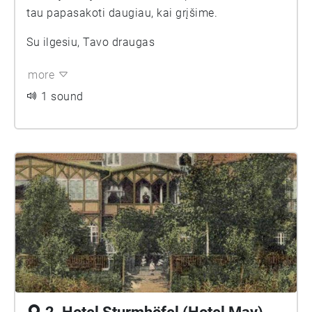
tau papasakoti daugiau, kai grįšime.
Su ilgesiu, Tavo draugas
more
1 sound