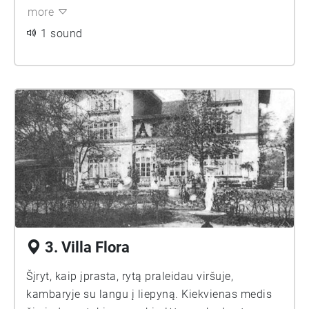
more
1 sound
3. Villa Flora
Šįryt, kaip įprasta, rytą praleidau viršuje,
kambaryje su langu į liepyną. Kiekvienas medis