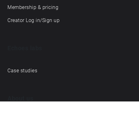
Membership & pricing
Creator Log in/Sign up
Echoes labs
Case studies
About us
Journal
FAQ