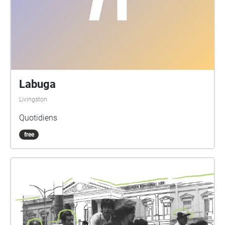
Labuga
Livingston
Quotidiens
free