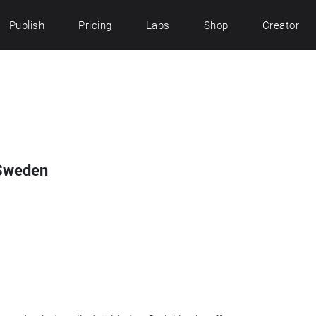
Publish
Pricing
Labs
Shop
Creator
 Sweden