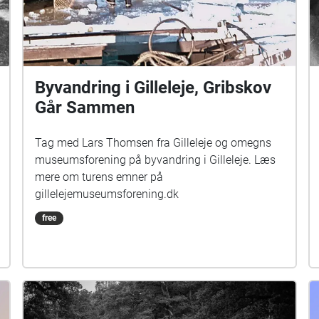
Byvandring i Gilleleje, Gribskov
Går Sammen
Tag med Lars Thomsen fra Gilleleje og omegns
museumsforening på byvandring i Gilleleje. Læs
mere om turens emner på
gillelejemuseumsforening.dk
free