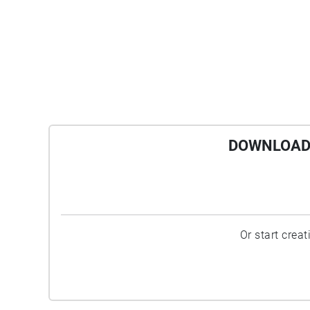
DOWNLOAD 
Or start crea