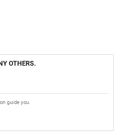
NY OTHERS.
ion guide you.