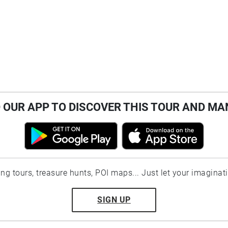
OUR APP TO DISCOVER THIS TOUR AND MA
ting tours, treasure hunts, POI maps... Just let your imaginat
SIGN UP