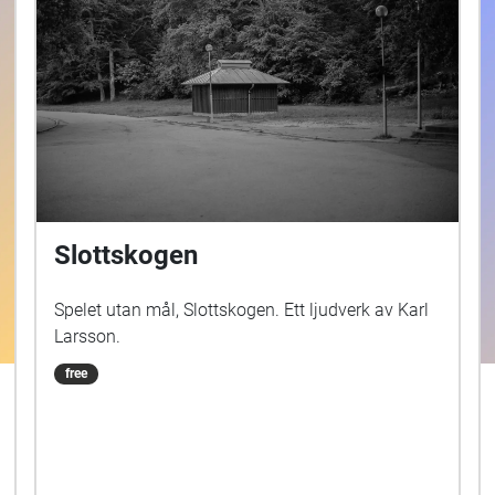
Slottskogen
Spelet utan mål, Slottskogen. Ett ljudverk av Karl
Larsson.
free