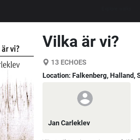
Explore walks
Vilka är vi?
13
ECHOES
Location:
Falkenberg, Halland,
Jan Carleklev