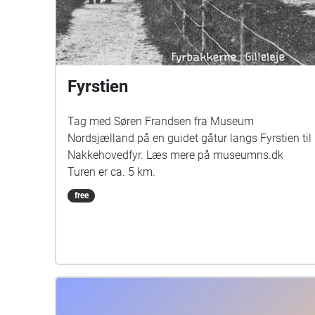
Fyrstien
Tag med Søren Frandsen fra Museum
Nordsjælland på en guidet gåtur langs Fyrstien til
Nakkehovedfyr. Læs mere på museumns.dk
Turen er ca. 5 km.
free