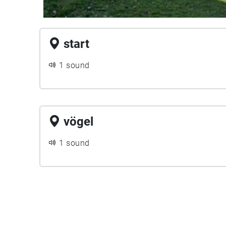
start
1 sound
vögel
1 sound