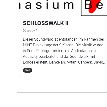
SCHLOSSWALK II
Düsseldorf
Dieser Soundwalk ist entstanden im Rahmen der
MINT-Projekttage der 9.Klasse. Die Musik wurde
in SonicPi programmiert, die Audiodateien in
Audacity bearbeitet und der Soundwalk mit
Echoes erstellt. Danke an: Aytan, Canberk, David,
Egor, Ibrahim, Jan, Joshan, Lisa, Mykhailo,
free
Nastia, Nizar, Sofiia, Tim!