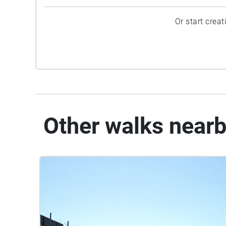
Or start crea
Other walks near