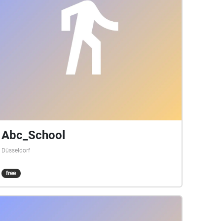
Abc_School
Düsseldorf
free