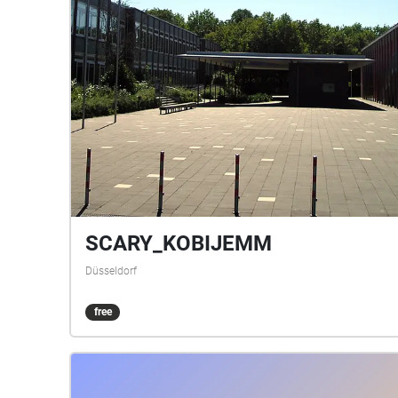
SCARY_KOBIJEMM
Düsseldorf
free