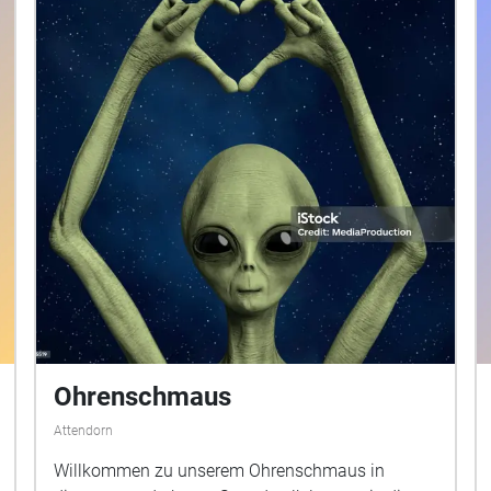
Ohrenschmaus
Attendorn
Willkommen zu unserem Ohrenschmaus in