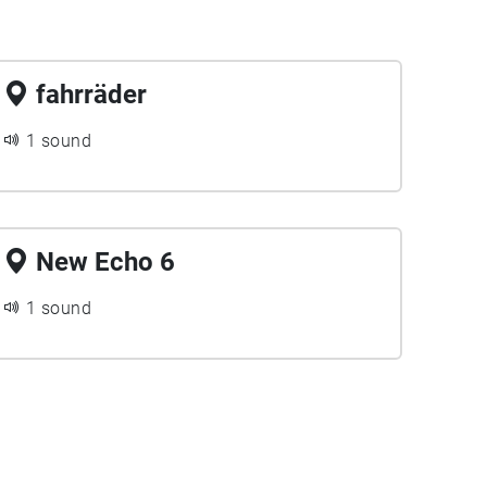
fahrräder
1 sound
New Echo 6
1 sound