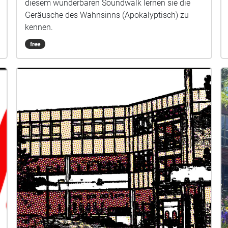
diesem wunderbaren Soundwalk lernen sie die
Geräusche des Wahnsinns (Apokalyptisch) zu
kennen.
free