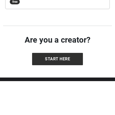
free
Are you a creator?
START HERE