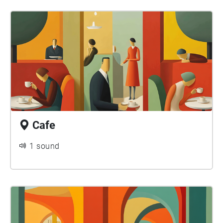
Cafe
1 sound