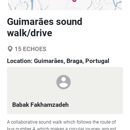
Guimarães sound
walk/drive
15
ECHOES
Location:
Guimarães, Braga, Portugal
Babak Fakhamzadeh
A collaborative sound walk which follows the route of
bus number 4, which makes a circular journey around