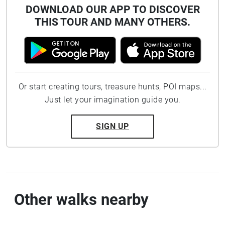
DOWNLOAD OUR APP TO DISCOVER
THIS TOUR AND MANY OTHERS.
Or start creating tours, treasure hunts, POI maps...
Just let your imagination guide you.
SIGN UP
Other walks nearby