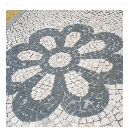
da igualdade de género através das práticas
artísticas, cruzando grupos comunitários do Porto e
Amarante.