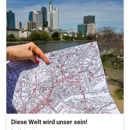
Halt gibt. Vielleicht sehen wir uns ja schon bald auf
dem Mars? Die Performance fand am 26.5.2025 an
diesem Ort statt.
Diese Welt wird unser sein!