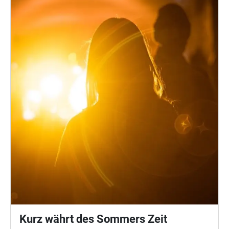
order to be able to realize his compositions.This
work forms part of the exhibition "Séance Fiction", by
Eva Schwab – which you are currently going to see.
On the 4th of October, 4pm, a vinyl performance will
be staged by Gabi Schaffner herself.
Kurz währt des Sommers Zeit