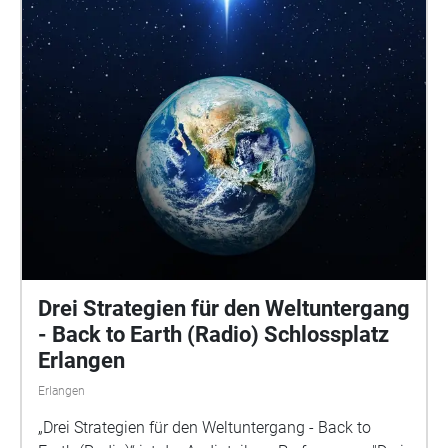
2014); Smoke Box, Gueterbahnhof Bremen; snippet
of singing saw by Mimosa Pale; diverse satellites
(NASA)
Drei Strategien für den Weltuntergang
- Back to Earth (Radio) Schlossplatz
Erlangen
Erlangen
„Drei Strategien für den Weltuntergang - Back to