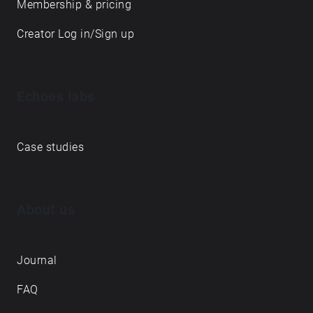
Membership & pricing
Creator Log in/Sign up
Echoes labs
Case studies
About us
Journal
FAQ