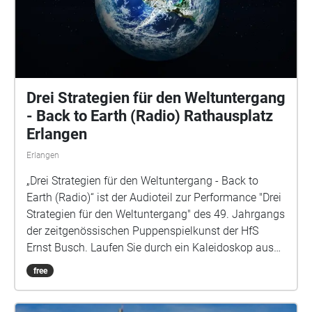
Drei Strategien für den Weltuntergang
- Back to Earth (Radio) Rathausplatz
Erlangen
Erlangen
„Drei Strategien für den Weltuntergang - Back to
Earth (Radio)“ ist der Audioteil zur Performance "Drei
Strategien für den Weltuntergang" des 49. Jahrgangs
der zeitgenössischen Puppenspielkunst der HfS
Ernst Busch. Laufen Sie durch ein Kaleidoskop aus
Stimmen und Sounds. Exitterra, Wilde Hilde und
free
Landeteam Erde sind drei Zugänge zur Frage: Was
gibt uns Angesicht all der vielen Bedrohungen, noch