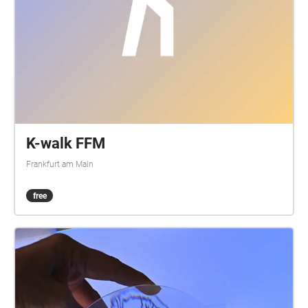
Christian Manuel Oliveira
K-walk FFM
Frankfurt am Main
free