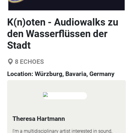
K(n)oten - Audiowalks zu
den Wasserflüssen der
Stadt
8
ECHOES
Location:
Würzburg, Bavaria, Germany
Theresa Hartmann
I'm a multidisciplinary artist interested in sound,