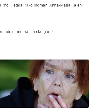
imo Hietala, Niko Ingman, Anna-Maija Kalén,
nnande stund på din skolgård!