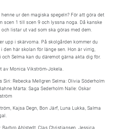
t henne ur den magiska spegeln? För att göra det
 scen 1 till scen 9 och lyssna noga. Då kanske
na och listar ut vad som ska göras med dem.
ker upp i skärvorna. På skolgården kommer du
 den här skolan för länge sen. Hon är virrig,
ri och Selma kan du däremot gärna akta dig för.
et av Monica Vikström-Jokela.
us Siri: Rebecka Mellgren Selma: Olivia Söderholm
Bahne Märta: Saga Sederholm Nalle: Oskar
mström
ström, Kajsa Degn, Bon Järf, Luna Lukka, Salma
gal.
 Barbro Ahlstedt, Clas Christiansen, Jessica