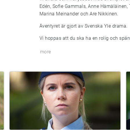
Edén, Sofie Gammals, Anne Hämäläinen, T
Marina Meinander och Are Nikkinen.
Äventyret är gjort av Svenska Yle drama.
Vi hoppas att du ska ha en rolig och spä
more