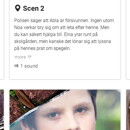
Scen 2
Polisen säger att Abla är försvunnen. Ingen utom
Noa verkar bry sig om att leta efter henne. Men
du kan säkert hjälpa till. Elna yrar runt på
skolgården, men kanske det lönar sig att lyssna
på hennes prat om spegeln.
more
1 sound