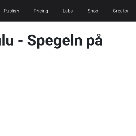
Publish
Pricing
Labs
Shop
Creator
lu - Spegeln på