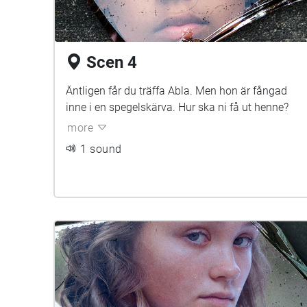
Scen 4
Äntligen får du träffa Abla. Men hon är fångad
inne i en spegelskärva. Hur ska ni få ut henne?
more
1 sound