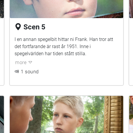
Scen 5
I en annan spegelbit hittar ni Frank. Han tror att
det fortfarande är rast år 1951. Inne i
spegelvärlden har tiden stått stilla.
more
1 sound