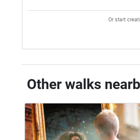
Or start crea
Other walks near