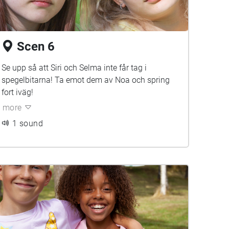
Scen 6
Se upp så att Siri och Selma inte får tag i
spegelbitarna! Ta emot dem av Noa och spring
fort iväg!
more
1 sound