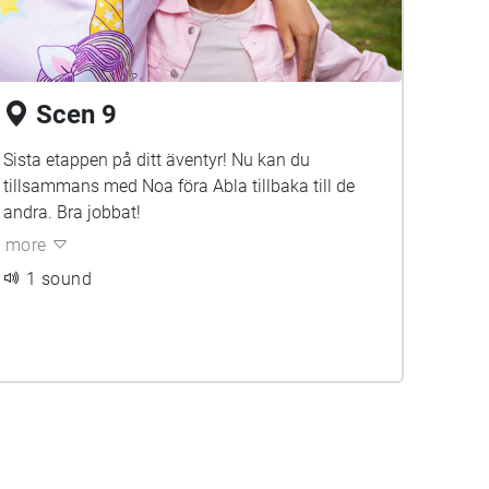
Scen 9
Sista etappen på ditt äventyr! Nu kan du
tillsammans med Noa föra Abla tillbaka till de
andra. Bra jobbat!
more
1 sound