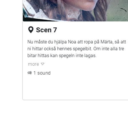
Scen 7
Nu måste du hjälpa Noa att ropa på Märta, så att
ni hittar också hennes spegelbit. Om inte alla tre
bitar hittas kan spegeln inte lagas.
more
1 sound