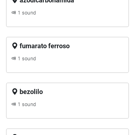
azodicarbonamida
1 sound
fumarato ferroso
1 sound
bezolilo
1 sound