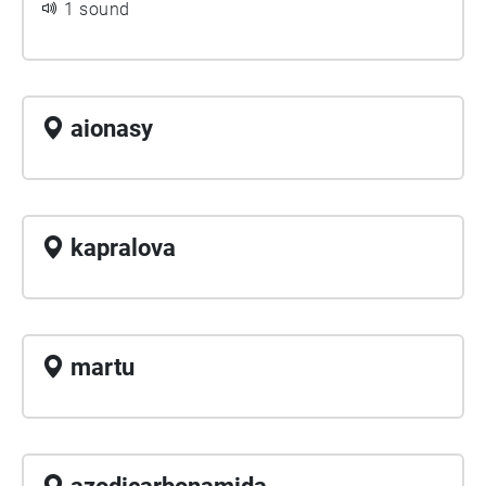
1 sound
aionasy
kapralova
martu