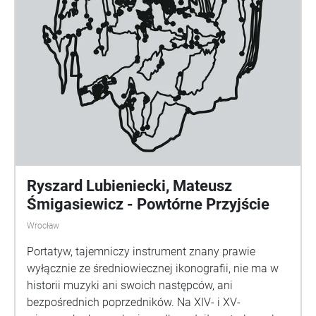
Ryszard Lubieniecki, Mateusz
Śmigasiewicz - Powtórne Przyjście
Wrocław
Portatyw, tajemniczy instrument znany prawie
wyłącznie ze średniowiecznej ikonografii, nie ma w
historii muzyki ani swoich następców, ani
bezpośrednich poprzedników. Na XIV- i XV-