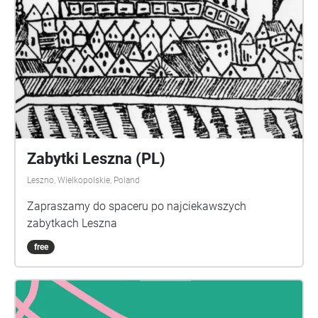
Zabytki Leszna (PL)
Leszno, Wielkopolskie, Poland
Zapraszamy do spaceru po najciekawszych
zabytkach Leszna
free