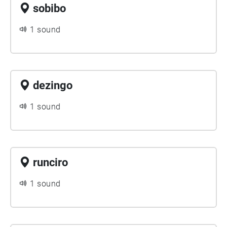
sobibo
1 sound
dezingo
1 sound
runciro
1 sound