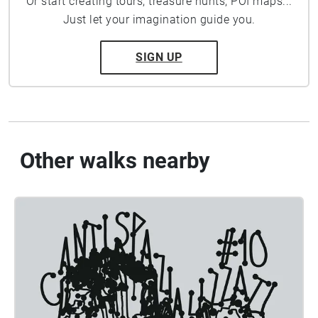
Or start creating tours, treasure hunts, POI maps...
Just let your imagination guide you.
SIGN UP
Other walks nearby