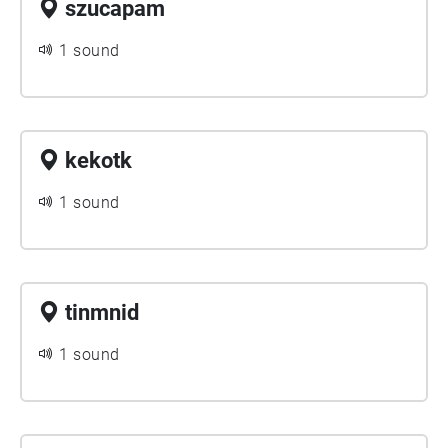
szucapam
1 sound
kekotk
1 sound
tinmnid
1 sound