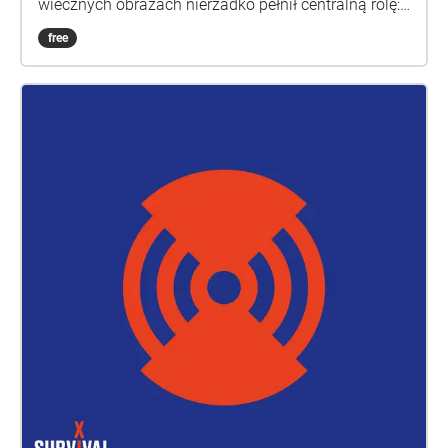
wiecznych obrazach nierzadko pełnił centralną rolę:
grają na nim anioły, alegorie muzyki lub demoniczne
free
stwory. W kolejnym stuleciu zniknął w nieznanych
okolicznościach. Czy jednak kiedykolwiek realnie
istniał? Według dawnego proroctwa, w nieokreślonej
przyszłości nastąpi Powtórne Przyjście. Kosmiczny
monolit zstąpi na Ziemię, by ukazać ludzkości
zapomniany artefakt. W kilku wskazanych punktach
globu lokalne społeczności od wieków gromadziły
się, by wyczekiwać tego wydarzenia. Najbliższy z
nich przypadał prawdopodobnie na Wrocławskie
Pola Irygacyjne.