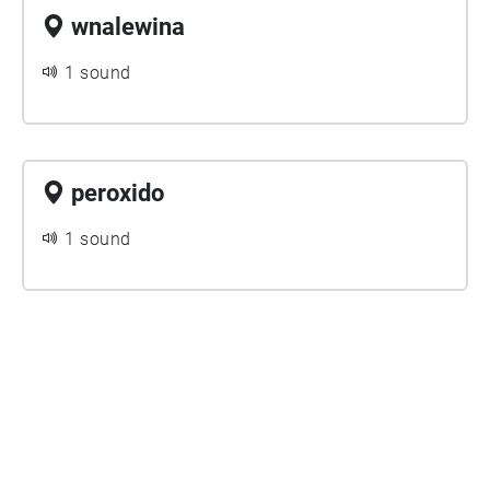
wnalewina
1 sound
peroxido
1 sound