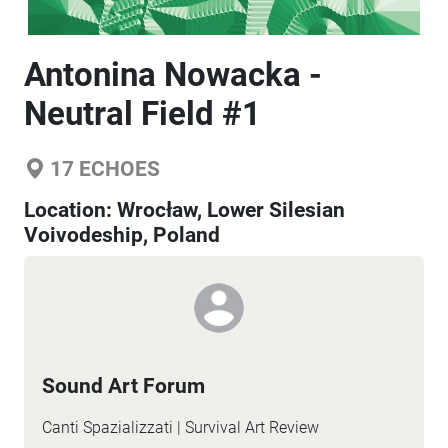
Antonina Nowacka -
Neutral Field #1
17
ECHOES
Location:
Wrocław, Lower Silesian
Voivodeship, Poland
Sound Art Forum
Canti Spazializzati | Survival Art Review