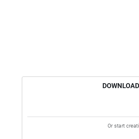
DOWNLOAD 
Or start crea