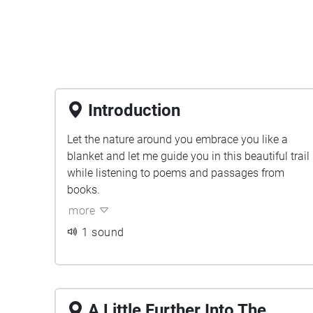
Introduction
Let the nature around you embrace you like a
blanket and let me guide you in this beautiful trail
while listening to poems and passages from
books.
more
1 sound
A Little Further Into The