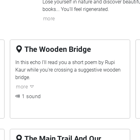
Lose yourself in nature and discover beautif
books... You'll feel rigenerated.
more
The Wooden Bridge
In this echo I'll read you a short poem by Rupi
Kaur while you're crossing a suggestive wooden
bridge.
more
1 sound
The Main Trail And Our