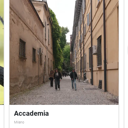
Portraits di Giovanna Iorio
Accademia
Milano