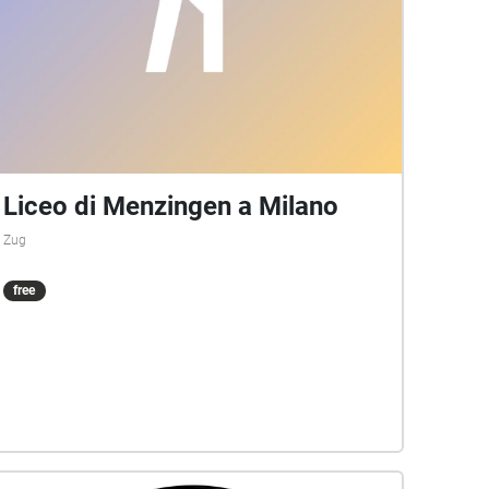
Liceo di Menzingen a Milano
Zug
free