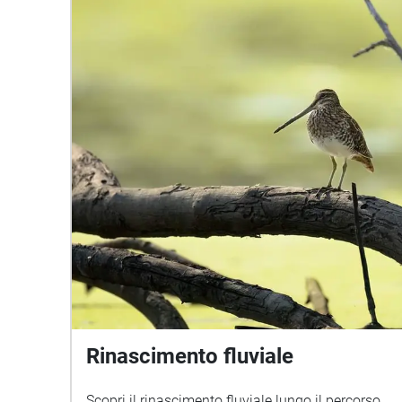
Rinascimento fluviale
Scopri il rinascimento fluviale lungo il percorso