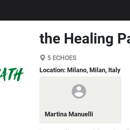
Explore walks
the Healing P
5
ECHOES
Location:
Milano, Milan, Italy
Martina Manuelli