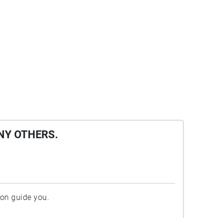
NY OTHERS.
ion guide you.