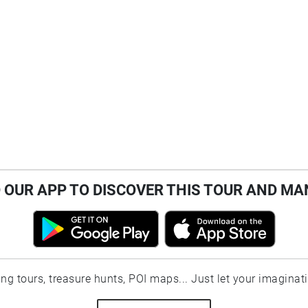
OUR APP TO DISCOVER THIS TOUR AND MA
ting tours, treasure hunts, POI maps... Just let your imaginat