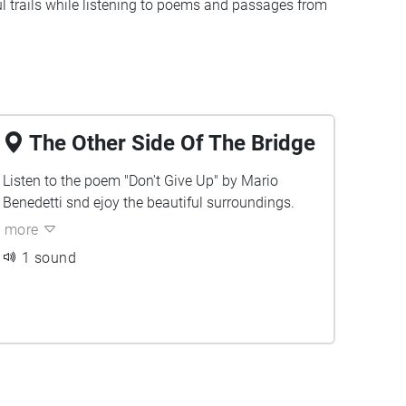
ul trails while listening to poems and passages from
The Other Side Of The Bridge
Listen to the poem "Don't Give Up" by Mario
Benedetti snd ejoy the beautiful surroundings.
more
1 sound