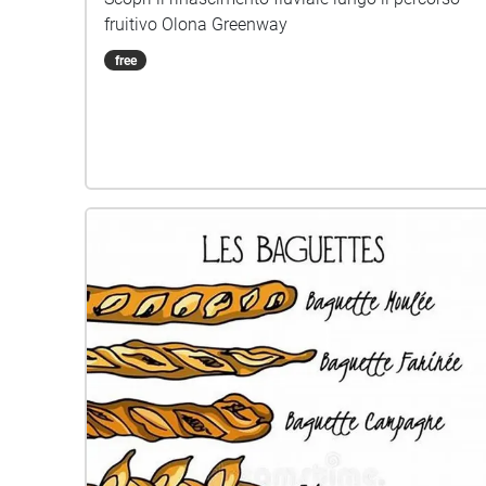
fruitivo Olona Greenway
free