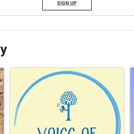
SIGN UP
by