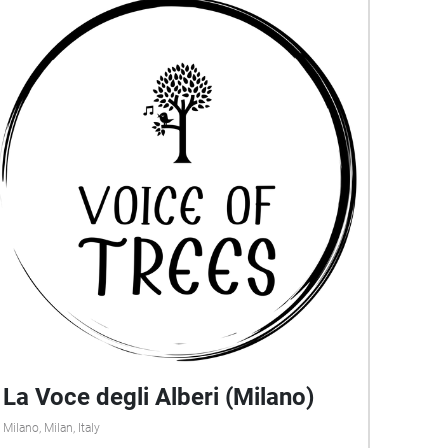
La Voce degli Alberi (Milano)
Milano, Milan, Italy