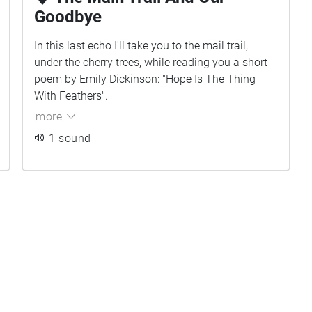
Goodbye
In this last echo I'll take you to the mail trail,
under the cherry trees, while reading you a short
poem by Emily Dickinson: "Hope Is The Thing
With Feathers".
more
1 sound