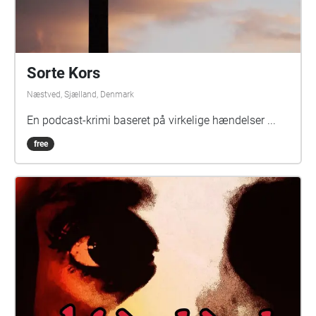
Sorte Kors
Næstved, Sjælland, Denmark
En podcast-krimi baseret på virkelige hændelser ...
free