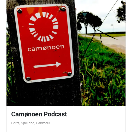
Camønoen Podcast
Borre, Sjælland, Denmark