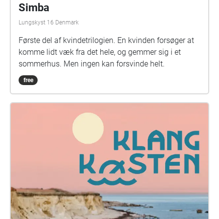
Simba
Lungskyst 16 Denmark
Første del af kvindetrilogien. En kvinden forsøger at
komme lidt væk fra det hele, og gemmer sig i et
sommerhus. Men ingen kan forsvinde helt.
free