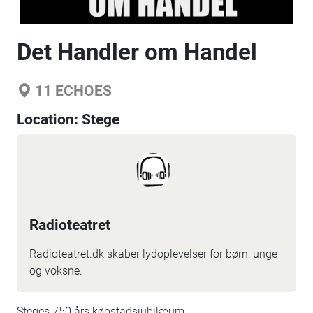
Det Handler om Handel
11
ECHOES
Location:
Stege
Radioteatret
Radioteatret.dk skaber lydoplevelser for børn, unge
og voksne.
Steges 750 års købstadsjubilæum