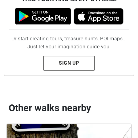
Or start creating tours, treasure hunts, POI maps...
Just let your imagination guide you.
SIGN UP
Other walks nearby