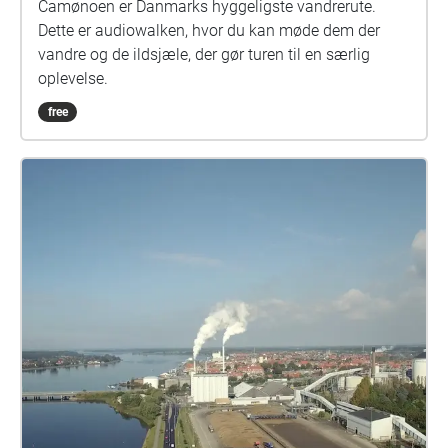
Camønoen er Danmarks hyggeligste vandrerute.
Dette er audiowalken, hvor du kan møde dem der
vandre og de ildsjæle, der gør turen til en særlig
oplevelse.
free