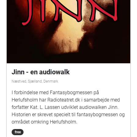
Jinn - en audiowalk
Næstved, Sjælland, Denmark
I forbindelse med Fantasybogmessen på
Herlufsholm har Radioteatret.dk i samarbejde med
forfatter Kat. L. Lassen udviklet audiowalken Jinn.
Historien er skrevet specielt til fantasybogmessen og
området omkring Herlufsholm.
free