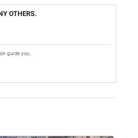
NY OTHERS.
ion guide you.