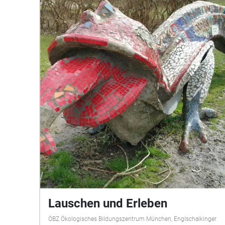
Lauschen und Erleben
ÖBZ Ökologisches Bildungszentrum München, Englschalkinger