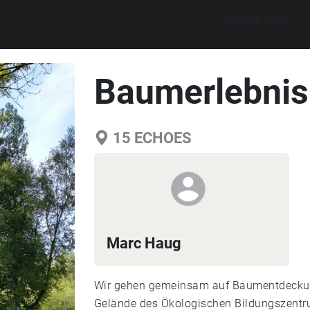
Explore walks
Baumerlebni
15
ECHOES
Marc Haug
Wir gehen gemeinsam auf Baumentdecku
Gelände des Ökologischen Bildungszentr