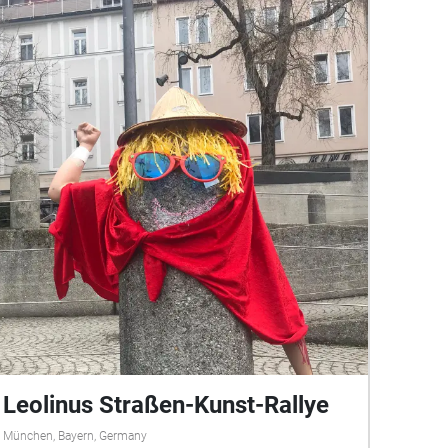
Leolinus Straßen-Kunst-Rallye
München, Bayern, Germany