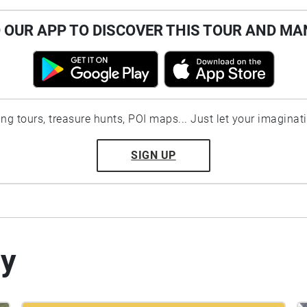
OUR APP TO DISCOVER THIS TOUR AND MA
ting tours, treasure hunts, POI maps... Just let your imaginat
SIGN UP
by