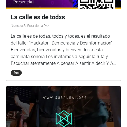
La calle es de todxs
Nuestra Señora de La Paz
La calle es de todas, todos y todes, es el resultado
del taller "Hackaton, Democracia y Desinformacion"
Bienvenidas, bienvenidos y bienvenides a esta
caminata sonora Les invitamos a seguir la ruta y
Escuchar atentamente A pensar A sentir A decir Y A
ocupar el espacio publico Porque eso también es la
free
democracia VAMOS!!!