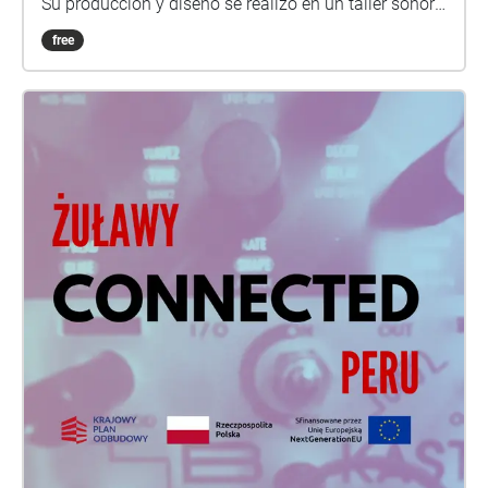
Su producción y diseño se realizó en un taller sonoro
práctico para vincularnos, convivir y crear una
free
caminata colectiva con mujeres y disidencias de
género que habitan la ciudad de Cochabamba. Este
proyecto se llevó a cabo con integrantes de Fuga
Radial Comunicación Autónoma y la artista