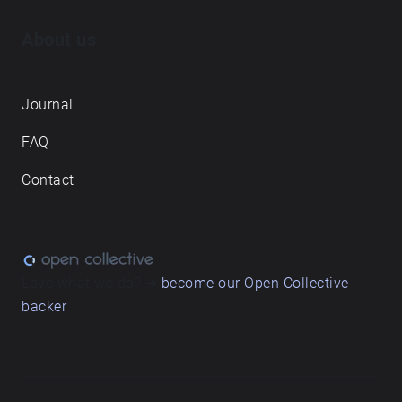
About us
Journal
FAQ
Contact
Love what we do? ➔
become our Open Collective
backer