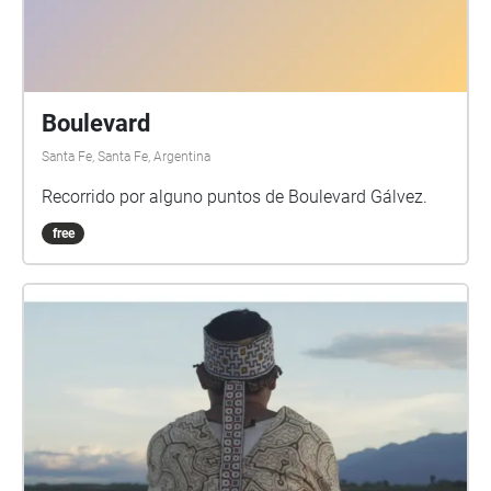
Boulevard
Santa Fe, Santa Fe, Argentina
Recorrido por alguno puntos de Boulevard Gálvez.
free