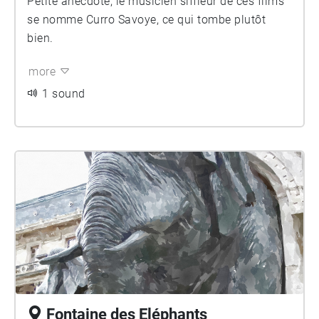
Petite anecdote, le musicien siffleur de ces films
se nomme Curro Savoye, ce qui tombe plutôt
bien.
more
1 sound
Fontaine des Eléphants