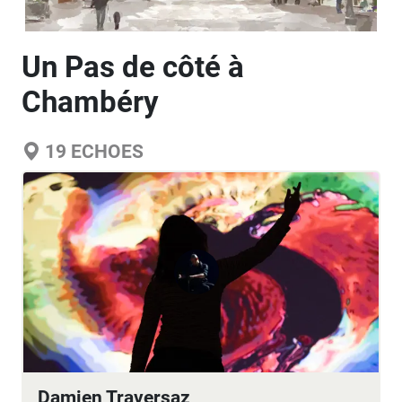
Un Pas de côté à
Chambéry
19
ECHOES
Damien Traversaz