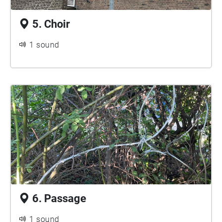
5. Choir
1 sound
6. Passage
1 sound