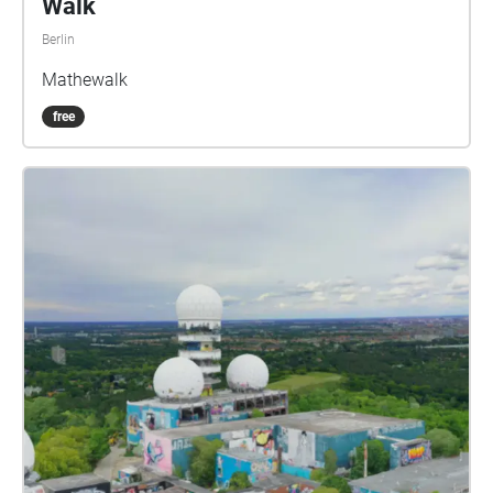
Walk
Berlin
Mathewalk
free