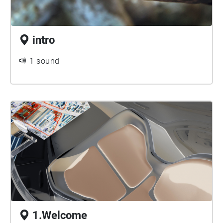
intro
1 sound
1.Welcome