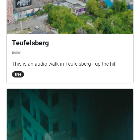
Teufelsberg
Berlin
This is an audio walk in Teufelsberg - up the hill
free