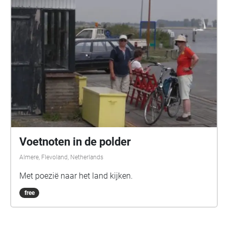
Voetnoten in de polder
Almere, Flevoland, Netherlands
Met poezië naar het land kijken.
free