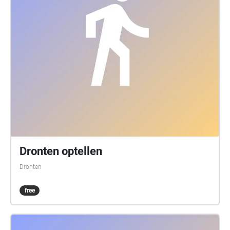
Dronten optellen
Dronten
free