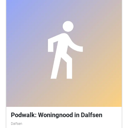
Podwalk: Woningnood in Dalfsen
Dalfsen