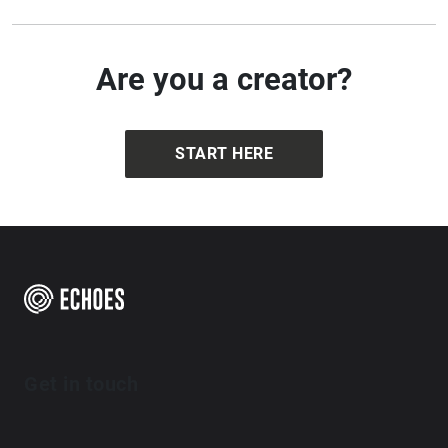
Are you a creator?
START HERE
Get in touch