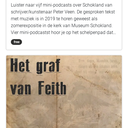
Luister naar vijf mini-podcasts over Schokland van
schrijver/kunstenaar Peter Veen. De gesproken tekst
met muziek is in 2019 te horen geweest als
zomerexpositie in de kerk van Museum Schokland.
Vier mini-podcastst hoor je op het schelpenpad dat
langs het museum naar de schokkerwoning loopt.
free
De vijfde beluister je in het museumkerkje.