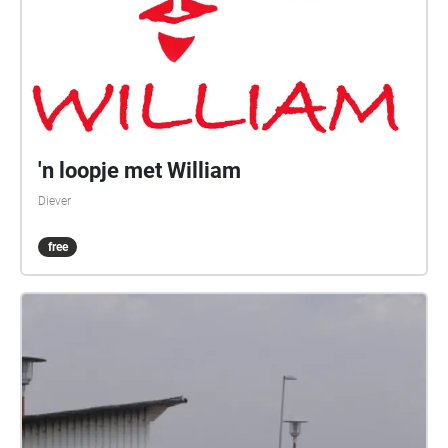
'n loopje met William
Diever
free