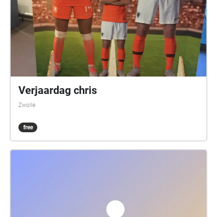
Verjaardag chris
Zwolle
free