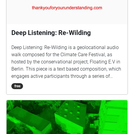
Deep Listening: Re-Wilding
Deep Listening: Re-Wilding is a geolocational audio
walk composed for the Climate Care Festival, as
hosted by the conservational project, Floating E.V in
Berlin. This piece is a text based composition, which
engages active participants through a series of
thought provoking questions- questions that pertain
free
to nature, wildness and human perception thereof.
50% of the composition lies within the audio walk
itself and its questioning content, while the other
50% is in the mind and contemplation of each
individual participant.