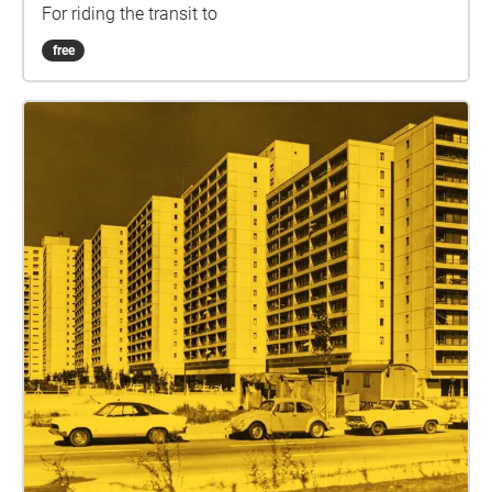
For riding the transit to
free