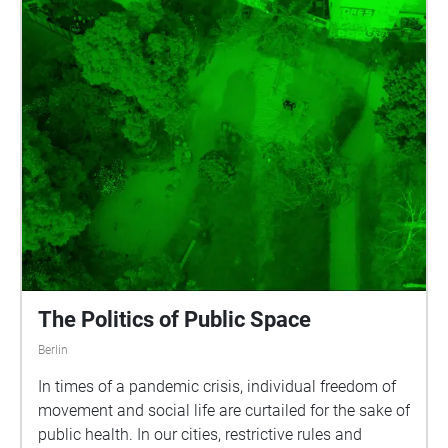
The Politics of Public Space
Berlin
In times of a pandemic crisis, individual freedom of
movement and social life are curtailed for the sake of
public health. In our cities, restrictive rules and