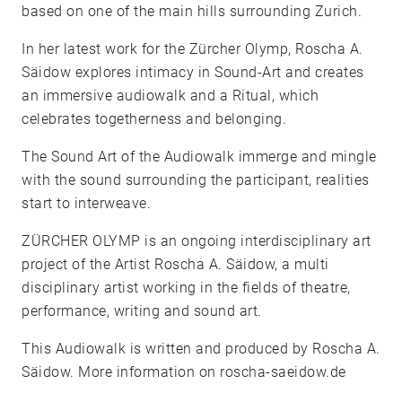
based on one of the main hills surrounding Zurich.
In her latest work for the Zürcher Olymp, Roscha A.
Säidow explores intimacy in Sound-Art and creates
an immersive audiowalk and a Ritual, which
celebrates togetherness and belonging.
The Sound Art of the Audiowalk immerge and mingle
with the sound surrounding the participant, realities
start to interweave.
ZÜRCHER OLYMP is an ongoing interdisciplinary art
project of the Artist Roscha A. Säidow, a multi
disciplinary artist working in the fields of theatre,
performance, writing and sound art.
This Audiowalk is written and produced by Roscha A.
Säidow. More information on roscha-saeidow.de