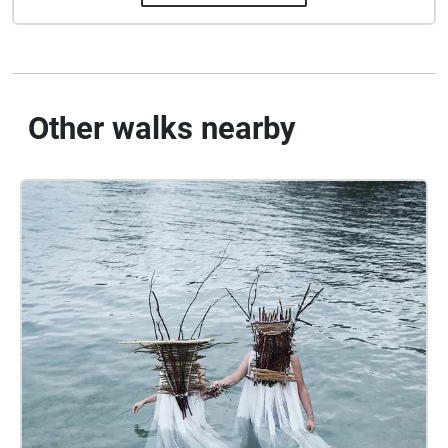
Other walks nearby