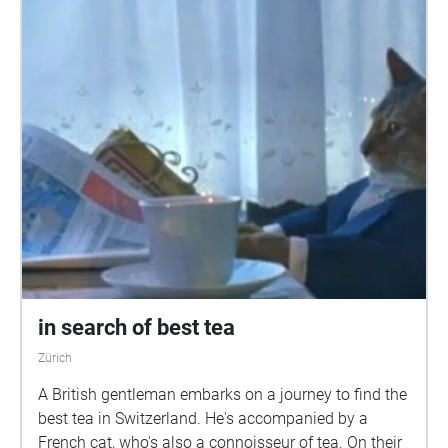
in search of best tea
Zürich
A British gentleman embarks on a journey to find the
best tea in Switzerland. He's accompanied by a
French cat, who's also a connoisseur of tea. On their