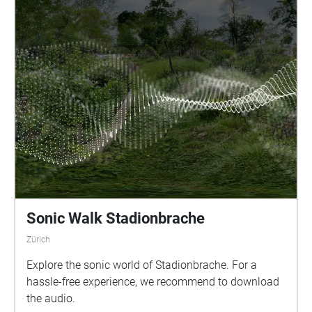
Sonic Walk Stadionbrache
Zürich
Explore the sonic world of Stadionbrache. For a
hassle-free experience, we recommend to download
the audio.