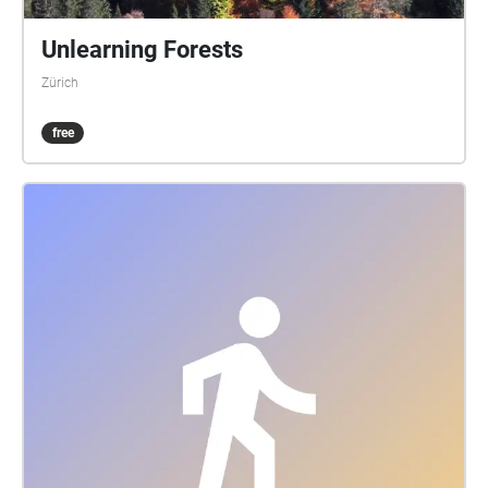
Unlearning Forests
Zürich
free