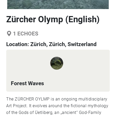
Zürcher Olymp (English)
1
ECHOES
Location:
Zürich, Zürich, Switzerland
Forest Waves
The ZÜRCHER OYLMP is an ongoing multidisciplary
Art Project. It evolves around the fictional mythology
of the Gods of Üetliberg, an „ancient“ God-Family