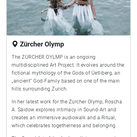
Zürcher Olymp
The ZÜRCHER OYLMP is an ongoing
multidisciplined Art Project. It evolves around the
fictional mythology of the Gods of Üetliberg, an
„ancient“ God-Family based on one of the main
hills surrounding Zurich.
In her latest work for the Zürcher Olymp, Roscha
A. Säidow explores intimacy in Sound-Art and
creates an immersive audiowalk and a Ritual,
which celebrates togetherness and belonging.