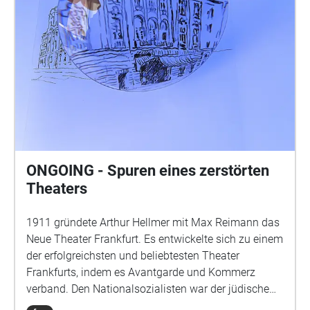
ONGOING - Spuren eines zerstörten
Theaters
1911 gründete Arthur Hellmer mit Max Reimann das
Neue Theater Frankfurt. Es entwickelte sich zu einem
der erfolgreichsten und beliebtesten Theater
Frankfurts, indem es Avantgarde und Kommerz
verband. Den Nationalsozialisten war der jüdische
Intendant Hellmer ein Dorn im Auge. Lange trotzte