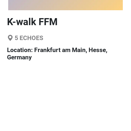
K-walk FFM
5
ECHOES
Location:
Frankfurt am Main, Hesse,
Germany