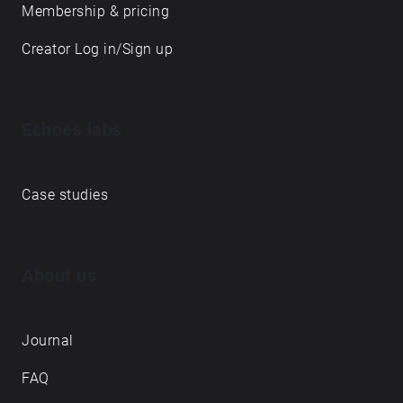
Membership & pricing
Creator Log in/Sign up
Echoes labs
Case studies
About us
Journal
FAQ