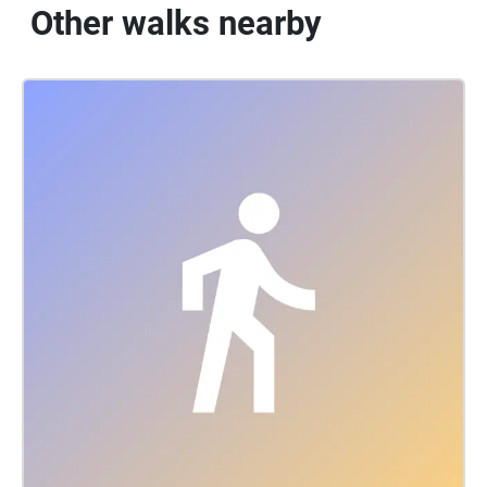
Other walks nearby