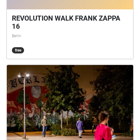
REVOLUTION WALK FRANK ZAPPA
16
Berlin
free