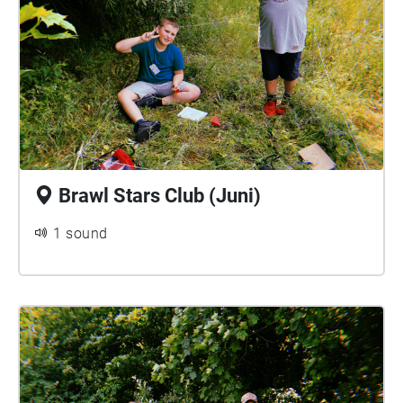
Brawl Stars Club (Juni)
1 sound