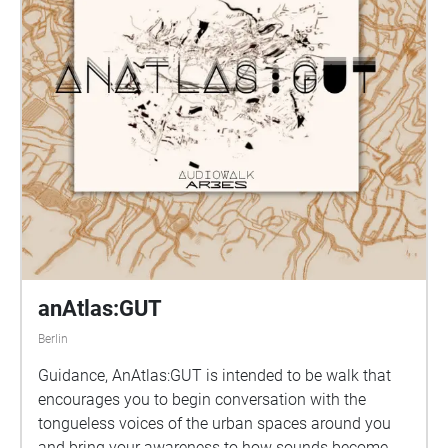
anAtlas:GUT
Berlin
Guidance, AnAtlas:GUT is intended to be walk that
encourages you to begin conversation with the
tongueless voices of the urban spaces around you
and bring your awareness to how sounds become