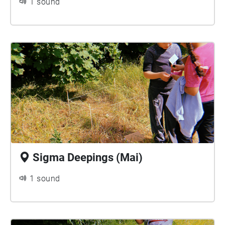
1 sound
Sigma Deepings (Mai)
1 sound