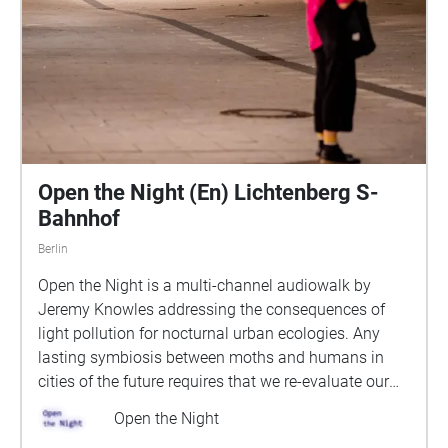
Open the Night (En) Lichtenberg S-
Bahnhof
Berlin
Open the Night is a multi-channel audiowalk by
Jeremy Knowles addressing the consequences of
light pollution for nocturnal urban ecologies. Any
lasting symbiosis between moths and humans in
cities of the future requires that we re-evaluate our
relationship with darkness: we must reclaim our
Open the Night
wildness. The survival of moths, and therefore of