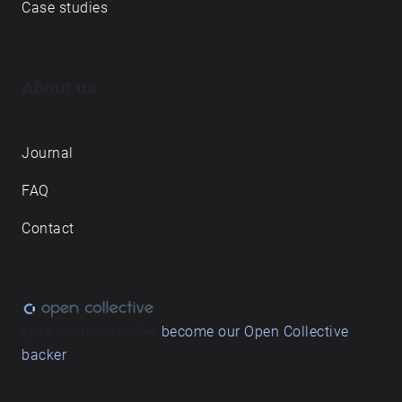
Case studies
About us
Journal
FAQ
Contact
Love what we do? ➔
become our Open Collective
backer