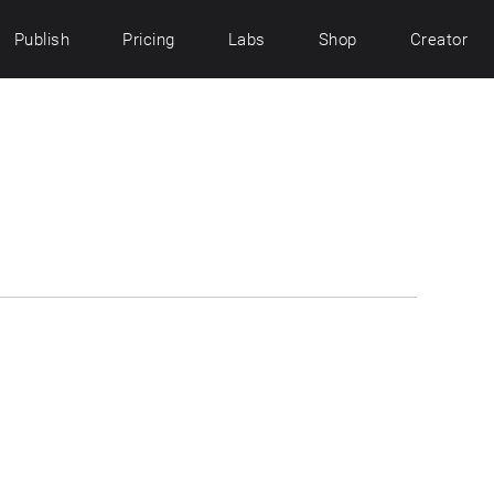
Publish
Pricing
Labs
Shop
Creator