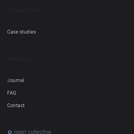
Echoes labs
Case studies
About us
Journal
FAQ
Contact