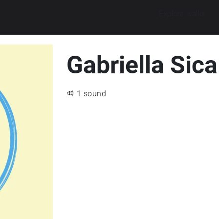
Explore walks
Gabriella Sica
1 sound