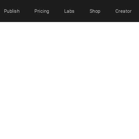
Publish
Pricing
Labs
Shop
Creator