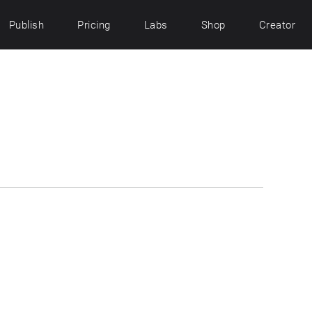
Publish
Pricing
Labs
Shop
Creator