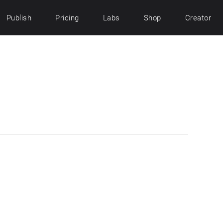
Publish
Pricing
Labs
Shop
Creator