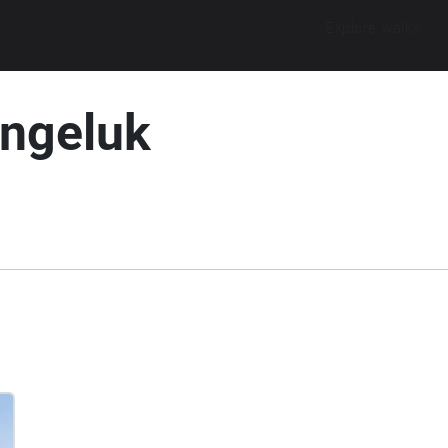
Explore walks
ongeluk