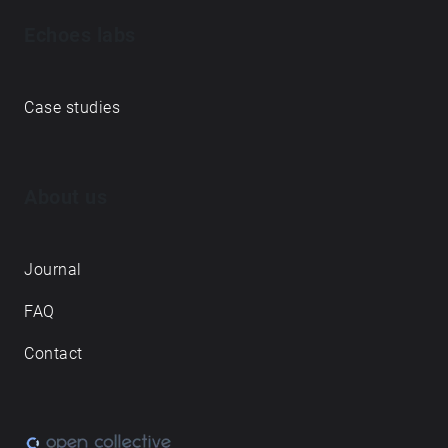
Echoes labs
Case studies
About us
Journal
FAQ
Contact