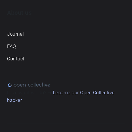
About us
Journal
FAQ
Contact
Love what we do? ➔
become our Open Collective
backer