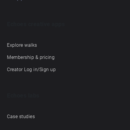
Echoes creative apps
Explore walks
Membership & pricing
Creator Log in/Sign up
Echoes labs
Case studies