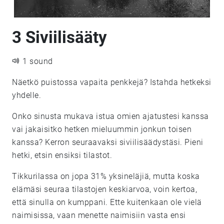
3 Siviilisääty
1 sound
Näetkö puistossa vapaita penkkejä? Istahda hetkeksi
yhdelle.
Onko sinusta mukava istua omien ajatustesi kanssa
vai jakaisitko hetken mieluummin jonkun toisen
kanssa? Kerron seuraavaksi siviilisäädystäsi. Pieni
hetki, etsin ensiksi tilastot.
Tikkurilassa on jopa 31% yksineläjiä, mutta koska
elämäsi seuraa tilastojen keskiarvoa, voin kertoa,
että sinulla on kumppani. Ette kuitenkaan ole vielä
naimisissa, vaan menette naimisiin vasta ensi