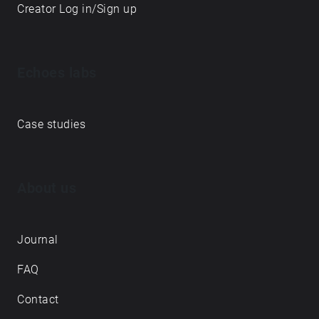
Creator Log in/Sign up
Echoes labs
Case studies
About us
Journal
FAQ
Contact