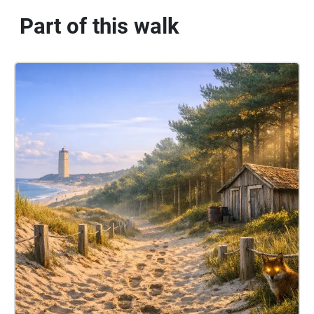
Vind in dat bos de open plek waar uit de natuur twee
Part of this walk
stoelen verrijzen, Toverachtige ogen zullen jou
vinden en je de weg naar de Tijdmachine wijzen.