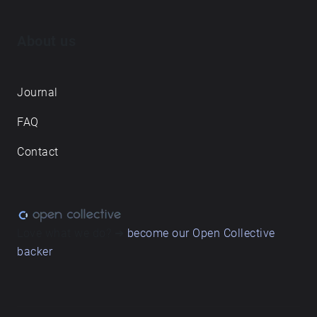
About us
Journal
FAQ
Contact
Love what we do? ➔
become our Open Collective
backer