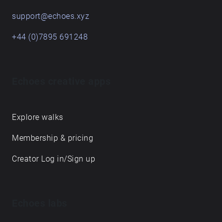
support@echoes.xyz
+44 (0)7895 691248
Echoes creative apps
Explore walks
Membership & pricing
Creator Log in/Sign up
Echoes labs