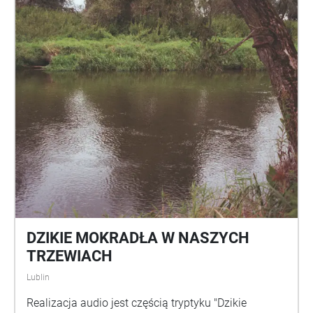
DZIKIE MOKRADŁA W NASZYCH
TRZEWIACH
Lublin
Realizacja audio jest częścią tryptyku "Dzikie