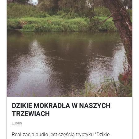
DZIKIE MOKRADŁA W NASZYCH
TRZEWIACH
Lublin
Realizacja audio jest częścią tryptyku "Dzikie