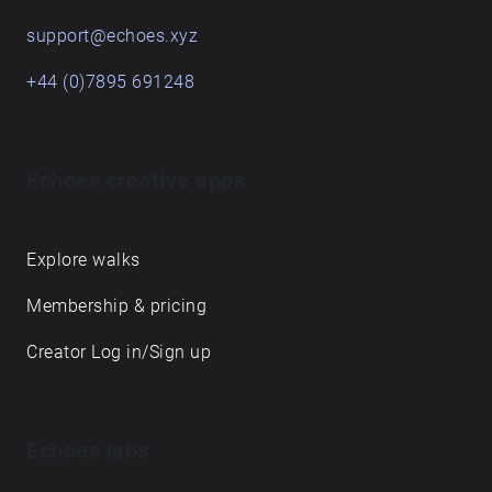
support@echoes.xyz
+44 (0)7895 691248
Echoes creative apps
Explore walks
Membership & pricing
Creator Log in/Sign up
Echoes labs