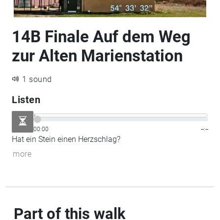
14B Finale Auf dem Weg
zur Alten Marienstation
1 sound
Listen
00:00
--:--
Hat ein Stein einen Herzschlag?
more
Part of this walk