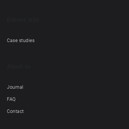
Echoes labs
Case studies
About us
Journal
FAQ
Contact