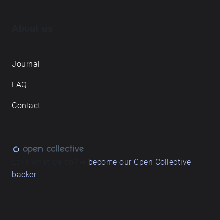
About us
Journal
FAQ
Contact
Love what we do? ➔
become our Open Collective
backer