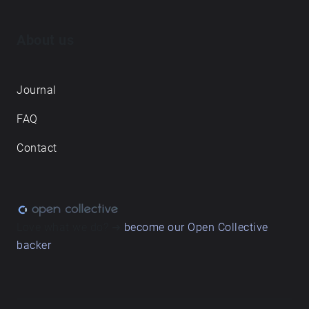
About us
Journal
FAQ
Contact
Love what we do? ➔
become our Open Collective
backer