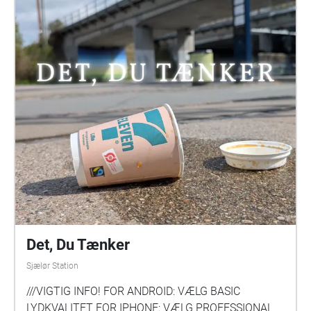
Det, Du Tænker
Sjælør Station
///VIGTIG INFO! FOR ANDROID: VÆLG BASIC
LYDKVALITET FOR IPHONE: VÆLG PROFESSIONAL