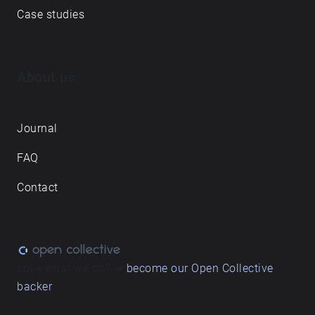
Case studies
About us
Journal
FAQ
Contact
Love what we do? ➔
become our Open Collective
backer