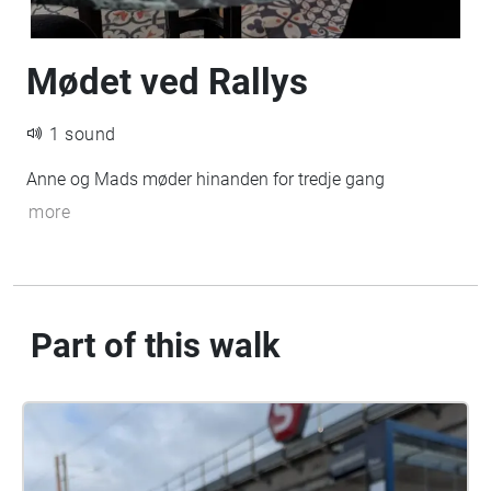
Mødet ved Rallys
1 sound
Anne og Mads møder hinanden for tredje gang
more
Part of this walk