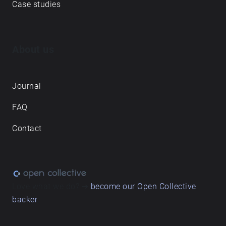
Case studies
About us
Journal
FAQ
Contact
Love what we do? ➔
become our Open Collective
backer