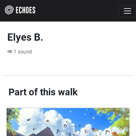
Elyes B.
1 sound
Part of this walk