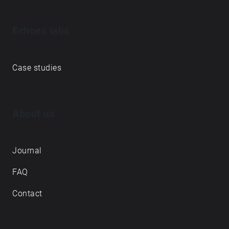
Echoes labs
Case studies
About us
Journal
FAQ
Contact