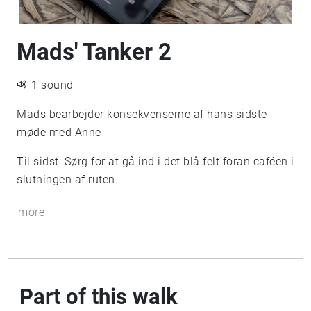
Mads' Tanker 2
1 sound
Mads bearbejder konsekvenserne af hans sidste
møde med Anne
Til sidst: Sørg for at gå ind i det blå felt foran caféen i
slutningen af ruten.
more
Part of this walk