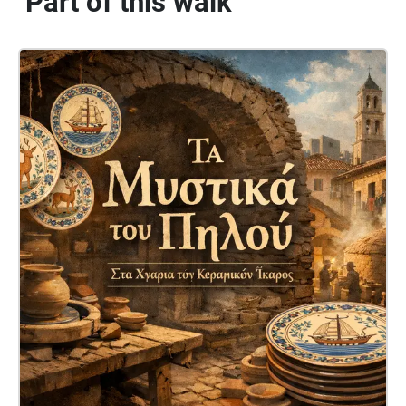
Part of this walk