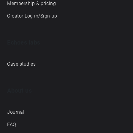
Membership & pricing
Creator Log in/Sign up
Echoes labs
Case studies
About us
Journal
FAQ