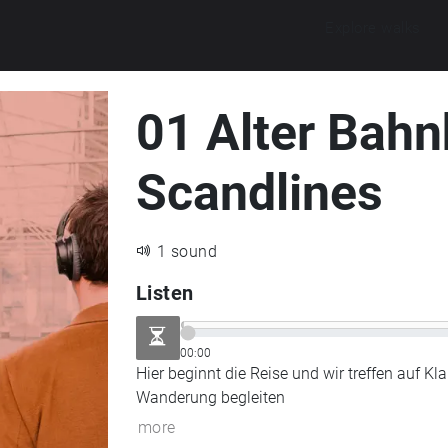
Explore walks
01 Alter Bahn
Scandlines
1 sound
Listen
00:00
Hier beginnt die Reise und wir treffen auf K
Wanderung begleiten
more