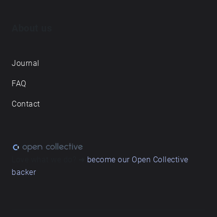
About us
Journal
FAQ
Contact
Love what we do? ➔
become our Open Collective
backer