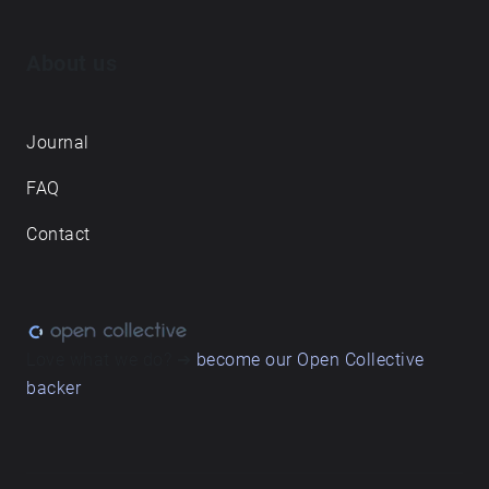
About us
Journal
FAQ
Contact
Love what we do? ➔
become our Open Collective
backer